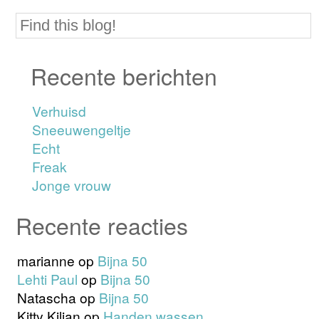
Recente berichten
Verhuisd
Sneeuwengeltje
Echt
Freak
Jonge vrouw
Recente reacties
marianne
op
Bijna 50
Lehti Paul
op
Bijna 50
Natascha
op
Bijna 50
Kitty Kilian
op
Handen wassen