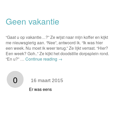
Geen vakantie
“Gaat u op vakantie…?” Ze wijst naar mijn koffer en kijkt
me nieuwsgierig aan. “Nee”, antwoord ik. “Ik was hier
een week. Nu moet ik weer terug.” Ze lijkt verrast. “Hier?
Een week? Goh..” Ze kijkt het doodstille dorpsplein rond.
“En u?” …
Continue reading
→
0
16 maart 2015
Er was eens