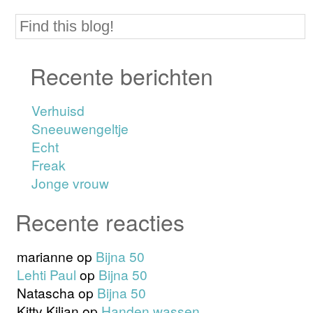
Recente berichten
Verhuisd
Sneeuwengeltje
Echt
Freak
Jonge vrouw
Recente reacties
marianne
op
Bijna 50
Lehti Paul
op
Bijna 50
Natascha
op
Bijna 50
Kitty Kilian
op
Handen wassen