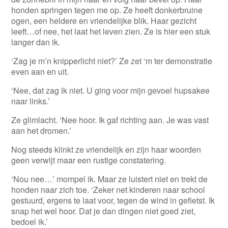
honden springen tegen me op. Ze heeft donkerbruine
ogen, een heldere en vriendelijke blik. Haar gezicht
leeft…of nee, het laat het leven zien. Ze is hier een stuk
langer dan ik.
‘Zag je m’n knipperlicht niet?’ Ze zet ‘m ter demonstratie
even aan en uit.
‘Nee, dat zag ik niet. U ging voor mijn gevoel hupsakee
naar links.’
Ze glimlacht. ‘Nee hoor. Ik gaf richting aan. Je was vast
aan het dromen.’
Nog steeds klinkt ze vriendelijk en zijn haar woorden
geen verwijt maar een rustige constatering.
‘Nou nee…’ mompel ik. Maar ze luistert niet en trekt de
honden naar zich toe. ‘Zeker net kinderen naar school
gestuurd, ergens te laat voor, tegen de wind in gefietst. Ik
snap het wel hoor. Dat je dan dingen niet goed ziet,
bedoel ik.’