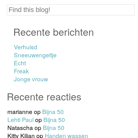
Recente berichten
Verhuisd
Sneeuwengeltje
Echt
Freak
Jonge vrouw
Recente reacties
marianne
op
Bijna 50
Lehti Paul
op
Bijna 50
Natascha
op
Bijna 50
Kitty Kilian
op
Handen wassen