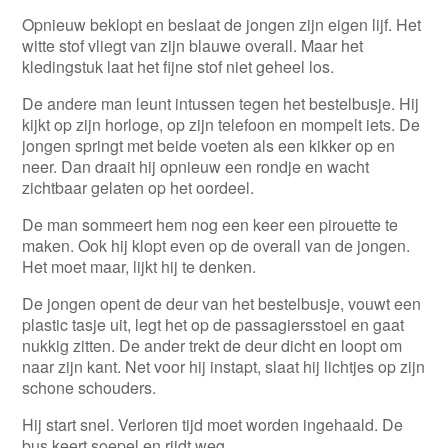
Opnieuw beklopt en beslaat de jongen zijn eigen lijf. Het
witte stof vliegt van zijn blauwe overall. Maar het
kledingstuk laat het fijne stof niet geheel los.
De andere man leunt intussen tegen het bestelbusje. Hij
kijkt op zijn horloge, op zijn telefoon en mompelt iets. De
jongen springt met beide voeten als een kikker op en
neer. Dan draait hij opnieuw een rondje en wacht
zichtbaar gelaten op het oordeel.
De man sommeert hem nog een keer een pirouette te
maken. Ook hij klopt even op de overall van de jongen.
Het moet maar, lijkt hij te denken.
De jongen opent de deur van het bestelbusje, vouwt een
plastic tasje uit, legt het op de passagiersstoel en gaat
nukkig zitten. De ander trekt de deur dicht en loopt om
naar zijn kant. Net voor hij instapt, slaat hij lichtjes op zijn
schone schouders.
Hij start snel. Verloren tijd moet worden ingehaald. De
bus keert soepel en rijdt weg.