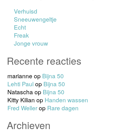
Verhuisd
Sneeuwengeltje
Echt
Freak
Jonge vrouw
Recente reacties
marianne
op
Bijna 50
Lehti Paul
op
Bijna 50
Natascha
op
Bijna 50
Kitty Kilian
op
Handen wassen
Fred Weller
op
Rare dagen
Archieven