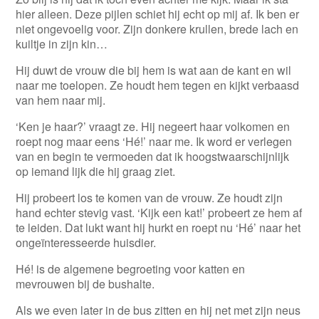
hier alleen. Deze pijlen schiet hij echt op mij af. Ik ben er
niet ongevoelig voor. Zijn donkere krullen, brede lach en
kuiltje in zijn kin…
Hij duwt de vrouw die bij hem is wat aan de kant en wil
naar me toelopen. Ze houdt hem tegen en kijkt verbaasd
van hem naar mij.
‘Ken je haar?’ vraagt ze. Hij negeert haar volkomen en
roept nog maar eens ‘Hé!’ naar me. Ik word er verlegen
van en begin te vermoeden dat ik hoogstwaarschijnlijk
op iemand lijk die hij graag ziet.
Hij probeert los te komen van de vrouw. Ze houdt zijn
hand echter stevig vast. ‘Kijk een kat!’ probeert ze hem af
te leiden. Dat lukt want hij hurkt en roept nu ‘Hé’ naar het
ongeïnteresseerde huisdier.
Hé! is de algemene begroeting voor katten en
mevrouwen bij de bushalte.
Als we even later in de bus zitten en hij net met zijn neus